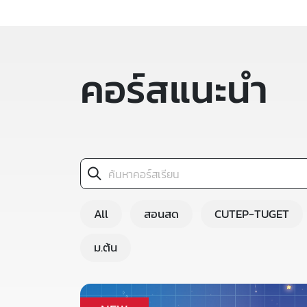
คอร์สแนะนำ
All
สอนสด
CUTEP-TUGET
ม.ต้น