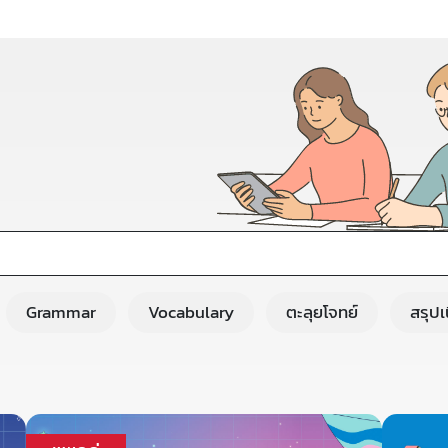
Grammar
Vocabulary
ตะลุยโจทย์
สรุป