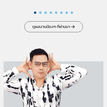
ดูผลงานน้องๆ ที่ผ่านมา