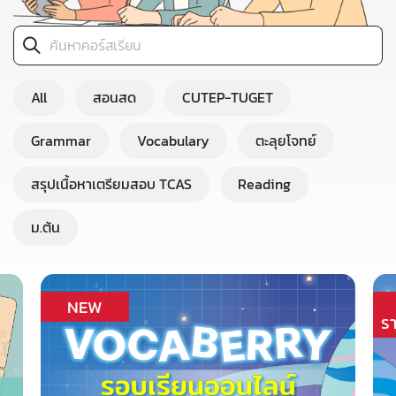
All
สอนสด
CUTEP-TUGET
Grammar
Vocabulary
ตะลุยโจทย์
สรุปเนื้อหาเตรียมสอบ TCAS
Reading
ม.ต้น
NEW
ร