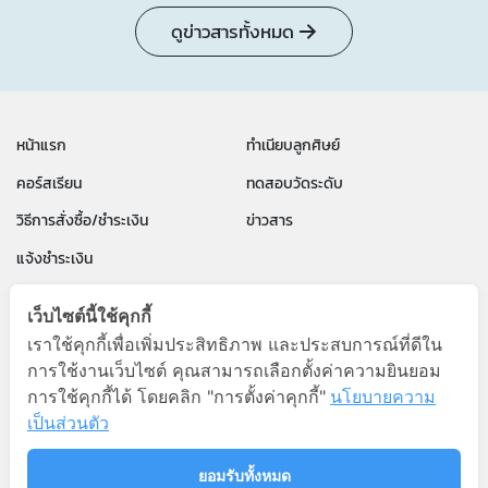
ดูข่าวสารทั้งหมด
หน้าแรก
ทำเนียบลูกศิษย์
คอร์สเรียน
ทดสอบวัดระดับ
วิธีการสั่งซื้อ/ชำระเงิน
ข่าวสาร
แจ้งชำระเงิน
นโยบายความเป็นส่วนตัว
ข้อตกลงและเงื่อนไขการใช้งาน
เว็บไซต์นี้ใช้คุกกี้
คำถามที่พบบ่อย
เราใช้คุกกี้เพื่อเพิ่มประสิทธิภาพ และประสบการณ์ที่ดีใน
การใช้งานเว็บไซต์ คุณสามารถเลือกตั้งค่าความยินยอม
PAUL PARA English by P'Paul
การใช้คุกกี้ได้ โดยคลิก "การตั้งค่าคุกกี้"
นโยบายความ
เป็นส่วนตัว
096-8322436
ยอมรับทั้งหมด