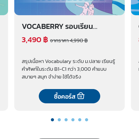
VOCABERRY รอบเรียน
ออนไลน์
3,490 ฿
จากราคา 4,990 ฿
สรุปเนื้อหา Vocabulary ระดับ ม.ปลาย เรียนรู้
คำศัพท์ในระดับ B1-C1 กว่า 3,000 คำแบบ
สบายๆ สนุก จำง่าย ใช้ได้จริง
ซื้อคอร์ส