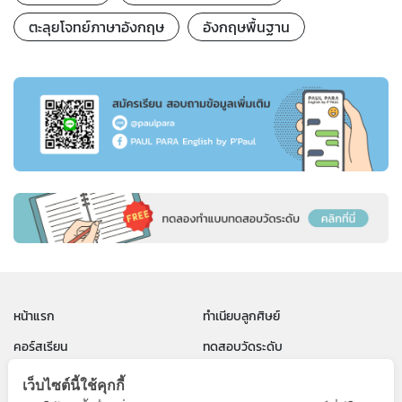
ตะลุยโจทย์ภาษาอังกฤษ
อังกฤษพื้นฐาน
หน้าแรก
ทำเนียบลูกศิษย์
คอร์สเรียน
ทดสอบวัดระดับ
วิธีการสั่งซื้อ/ชำระเงิน
ข่าวสาร
เว็บไซต์นี้ใช้คุกกี้