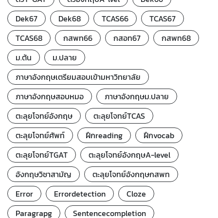
Dek67
Dek68
TCAS66
TCAS67
TCAS68
กสพท66
กสอท67
กสพท68
ม.ต้น
ม.ปลาย
ภาษาอังกฤษเตรียมสอบเข้ามหาวิทยาลัย
ภาษาอังกฤษสอบหมอ
ภาษาอังกฤษม.ปลาย
ตะลุยโจทย์อังกฤษ
ตะลุยโจทย์TCAS
ตะลุยโจทย์ศัพท์
ฝึกreading
ฝึกvocab
ตะลุยโจทย์TGAT
ตะลุยโจทย์อังกฤษA-level
อังกฤษวิชาสามัญ
ตะลุยโจทย์อังกฤษกสพท
Error
Errordetection
Cloze
Paragrapg
Sentencecompletion