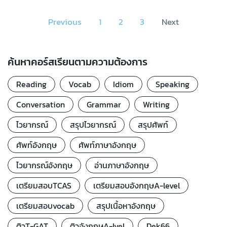
Previous
1
2
3
Next
ค้นหาคอร์สเรียนตามความต้องการ
Reading
Vocab
Idiom
Speaking
Conversation
Grammar
Writing
ไวยากรณ์
สรุปไวยากรณ์
สรุปศัพท์
ศัพท์อังกฤษ
ศัพท์ภาษาอังกฤษ
ไวยากรณ์อังกฤษ
อ่านภาษาอังกฤษ
เตรียมสอบTCAS
เตรียมสอบอังกฤษA-level
เตรียมสอบvocab
สรุปเนื้อหาอังกฤษ
ติวT-GAT
ติวอังกฤษA-lvel
Dek66