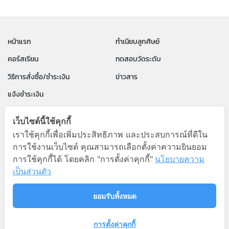
หน้าแรก
ทำเนียบลูกศิษย์
คอร์สเรียน
ทดสอบวัดระดับ
วิธีการสั่งซื้อ/ชำระเงิน
ข่าวสาร
แจ้งชำระเงิน
นโยบายความเป็นส่วนตัว
ข้อตกลงและเงื่อนไขการใช้งาน
เว็บไซต์นี้ใช้คุกกี้
คำถามที่พบบ่อย
เราใช้คุกกี้เพื่อเพิ่มประสิทธิภาพ และประสบการณ์ที่ดีใน
การใช้งานเว็บไซต์ คุณสามารถเลือกตั้งค่าความยินยอม
PAUL PARA English by P'Paul
การใช้คุกกี้ได้ โดยคลิก "การตั้งค่าคุกกี้"
นโยบายความ
เป็นส่วนตัว
096-8322436
ยอมรับทั้งหมด
Copyright © 2026
การตั้งค่าคุกกี้