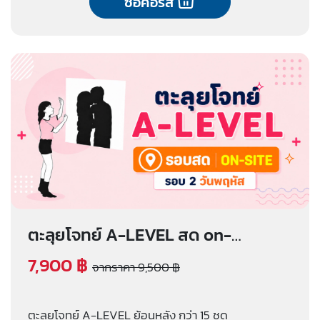
ซื้อคอร์ส
ตะลุยโจทย์ A-LEVEL สด on-
site (รอบ 2 วันพฤหัส)
7,900 ฿
จากราคา 9,500 ฿
ตะลุยโจทย์ A-LEVEL ย้อนหลัง กว่า 15 ชุด