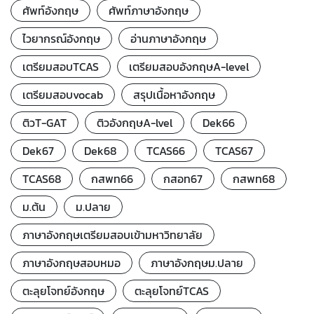
ศัพท์อังกฤษ
ศัพท์ภาษาอังกฤษ
ไวยากรณ์อังกฤษ
อ่านภาษาอังกฤษ
เตรียมสอบTCAS
เตรียมสอบอังกฤษA-level
เตรียมสอบvocab
สรุปเนื้อหาอังกฤษ
ติวT-GAT
ติวอังกฤษA-lvel
Dek66
Dek67
Dek68
TCAS66
TCAS67
TCAS68
กสพท66
กสอท67
กสพท68
ม.ต้น
ม.ปลาย
ภาษาอังกฤษเตรียมสอบเข้ามหาวิทยาลัย
ภาษาอังกฤษสอบหมอ
ภาษาอังกฤษม.ปลาย
ตะลุยโจทย์อังกฤษ
ตะลุยโจทย์TCAS