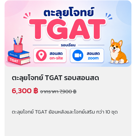
ตะลุยโจทย์ TGAT รอบสอนสด
6,300 ฿
จากราคา 7,900 ฿
ตะลุยโจทย์ TGAT ย้อนหลังและโจทย์เสริม กว่า 10 ชุด