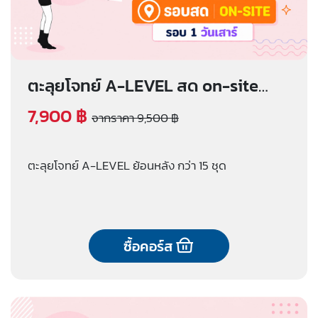
ตะลุยโจทย์ A-LEVEL สด on-site
(รอบ 1 วันเสาร์)
7,900 ฿
จากราคา 9,500 ฿
ตะลุยโจทย์ A-LEVEL ย้อนหลัง กว่า 15 ชุด
ซื้อคอร์ส