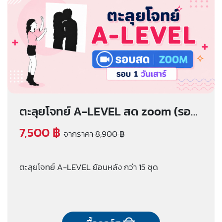
ตะลุยโจทย์ A-LEVEL สด zoom (รอบ
1 วันเสาร์)
7,500 ฿
จากราคา 8,900 ฿
ตะลุยโจทย์ A-LEVEL ย้อนหลัง กว่า 15 ชุด