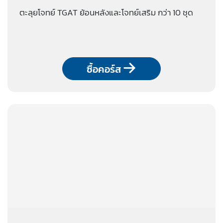
ตะลุยโจทย์ TGAT ย้อนหลังและโจทย์เสริม กว่า 10 ชุด
ซื้อคอร์ส