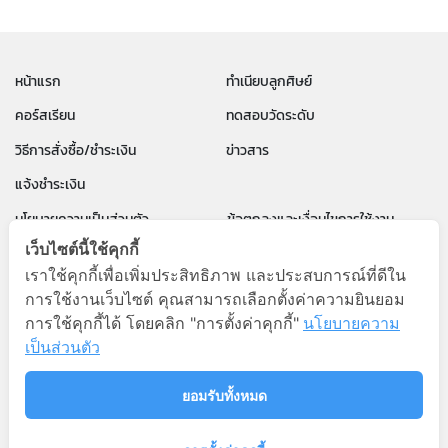
หน้าแรก
ทำเนียบลูกศิษย์
คอร์สเรียน
ทดสอบวัดระดับ
วิธีการสั่งซื้อ/ชำระเงิน
ข่าวสาร
แจ้งชำระเงิน
นโยบายความเป็นส่วนตัว
ข้อตกลงและเงื่อนไขการใช้งาน
เว็บไซต์นี้ใช้คุกกี้
คำถามที่พบบ่อย
เราใช้คุกกี้เพื่อเพิ่มประสิทธิภาพ และประสบการณ์ที่ดีใน
การใช้งานเว็บไซต์ คุณสามารถเลือกตั้งค่าความยินยอม
PAUL PARA English by P'Paul
การใช้คุกกี้ได้ โดยคลิก "การตั้งค่าคุกกี้"
นโยบายความ
096-8322436
เป็นส่วนตัว
ยอมรับทั้งหมด
Copyright © 2026