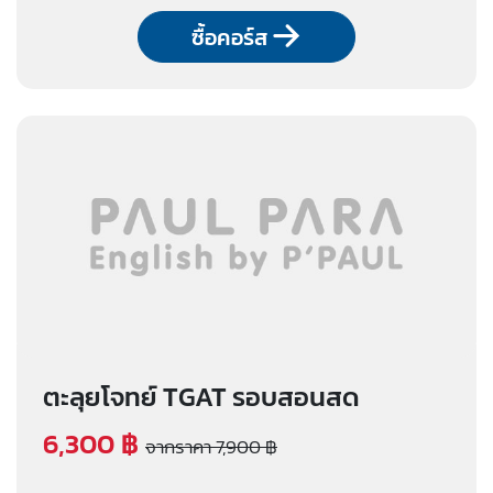
ซื้อคอร์ส
ตะลุยโจทย์ TGAT รอบสอนสด
6,300 ฿
จากราคา 7,900 ฿