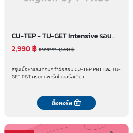
CU-TEP - TU-GET Intensive รอบ
เรียนออนไลน์
2,990 ฿
จากราคา 4,590 ฿
สรุปเนื้อหาและเทคนิคทำข้อสอบ CU-TEP PBT และ TU-
GET PBT ครบทุกพาร์ทในคอร์สเดียว
ซื้อคอร์ส