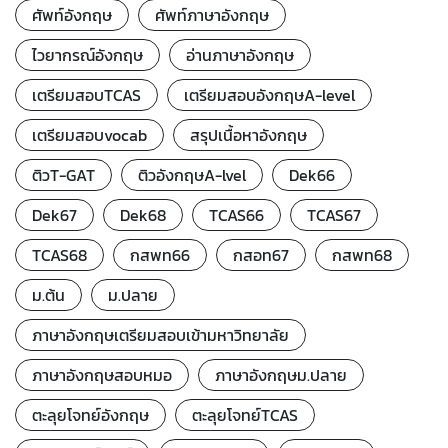
ศัพท์อังกฤษ
ศัพท์ภาษาอังกฤษ
ไวยากรณ์อังกฤษ
อ่านภาษาอังกฤษ
เตรียมสอบTCAS
เตรียมสอบอังกฤษA-level
เตรียมสอบvocab
สรุปเนื้อหาอังกฤษ
ติวT-GAT
ติวอังกฤษA-lvel
Dek66
Dek67
Dek68
TCAS66
TCAS67
TCAS68
กสพท66
กสอท67
กสพท68
ม.ต้น
ม.ปลาย
ภาษาอังกฤษเตรียมสอบเข้ามหาวิทยาลัย
ภาษาอังกฤษสอบหมอ
ภาษาอังกฤษม.ปลาย
ตะลุยโจทย์อังกฤษ
ตะลุยโจทย์TCAS