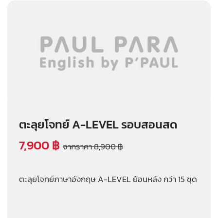
ตะลุยโจทย์ A-LEVEL รอบสอนสด
7,900 ฿
จากราคา 8,900 ฿
ตะลุยโจทย์ภาษาอังกฤษ A-LEVEL ย้อนหลัง กว่า 15 ชุด