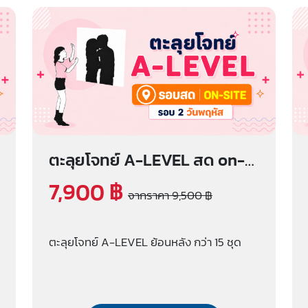
ตะลุยโจทย์ A-LEVEL สด on-
site (รอบ 2 วันพฤหัส)
7,900 ฿
จากราคา 9,500 ฿
ตะลุยโจทย์ A-LEVEL ย้อนหลัง กว่า 15 ชุด