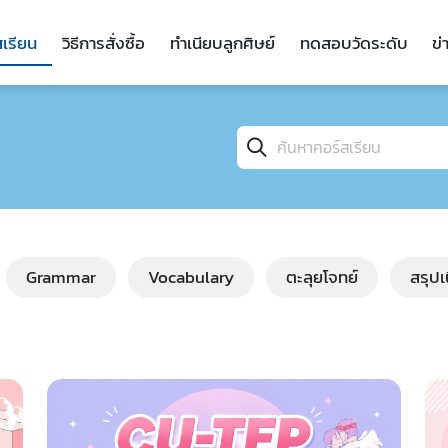
สเรียน
วิธีการสั่งซื้อ
ทำเนียบลูกศิษย์
ทดสอบวัดระดับ
ข่
Grammar
Vocabulary
ตะลุยโจทย์
สรุป