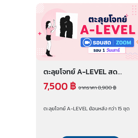
ตะลุยโจทย์ A-LEVEL สด
zoom (รอบ 1 วันเสาร์)
7,500 ฿
จากราคา 8,900 ฿
ตะลุยโจทย์ A-LEVEL ย้อนหลัง กว่า 15 ชุด