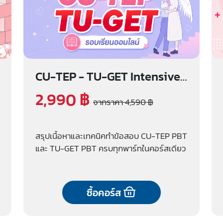
CU-TEP - TU-GET Intensive
รอบเรียนออนไลน์
2,990 ฿
จากราคา 4,590 ฿
สรุปเนื้อหาและเทคนิคทำข้อสอบ CU-TEP PBT
และ TU-GET PBT ครบทุกพาร์ทในคอร์สเดียว
ซื้อคอร์ส