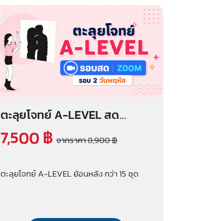
ตะลุยโจทย์ A-LEVEL สด
zoom (รอบ 2 วันพฤหัส)
7,500 ฿
จากราคา 8,900 ฿
ตะลุยโจทย์ A-LEVEL ย้อนหลัง กว่า 15 ชุด