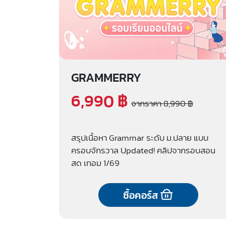
GRAMMERRY
6,990 ฿
จากราคา 8,990 ฿
สรุปเนื้อหา Grammar ระดับ ม.ปลาย แบบ
ครอบจักรวาล Updated! คลิปจากรอบสอน
สด เทอม 1/69
ซื้อคอร์ส