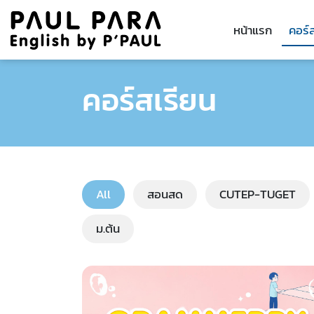
หน้าแรก
คอร์
คอร์สเรียน
All
สอนสด
CUTEP-TUGET
ม.ต้น