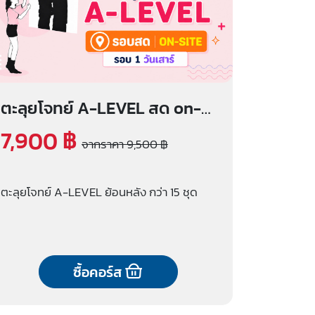
ตะลุยโจทย์ A-LEVEL สด on-
site (รอบ 1 วันเสาร์)
7,900 ฿
จากราคา 9,500 ฿
ตะลุยโจทย์ A-LEVEL ย้อนหลัง กว่า 15 ชุด
ซื้อคอร์ส