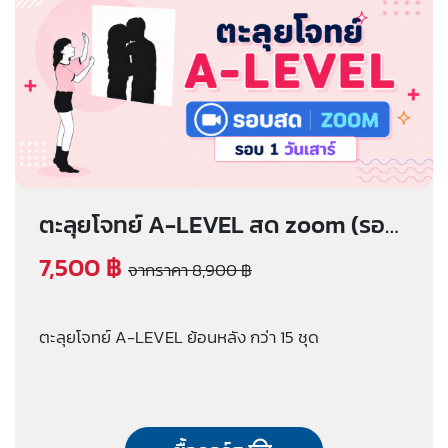
ตะลุยโจทย์ A-LEVEL สด zoom (รอบ
1 วันเสาร์)
7,500 ฿
จากราคา 8,900 ฿
ตะลุยโจทย์ A-LEVEL ย้อนหลัง กว่า 15 ชุด