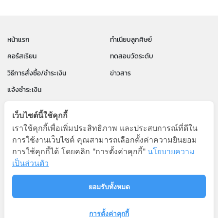
หน้าแรก
ทำเนียบลูกศิษย์
คอร์สเรียน
ทดสอบวัดระดับ
วิธีการสั่งซื้อ/ชำระเงิน
ข่าวสาร
แจ้งชำระเงิน
นโยบายความเป็นส่วนตัว
ข้อตกลงและเงื่อนไขการใช้งาน
เว็บไซต์นี้ใช้คุกกี้
คำถามที่พบบ่อย
เราใช้คุกกี้เพื่อเพิ่มประสิทธิภาพ และประสบการณ์ที่ดีใน
การใช้งานเว็บไซต์ คุณสามารถเลือกตั้งค่าความยินยอม
PAUL PARA English by P'Paul
การใช้คุกกี้ได้ โดยคลิก "การตั้งค่าคุกกี้"
นโยบายความ
เป็นส่วนตัว
096-8322436
ยอมรับทั้งหมด
Copyright © 2026
การตั้งค่าคุกกี้