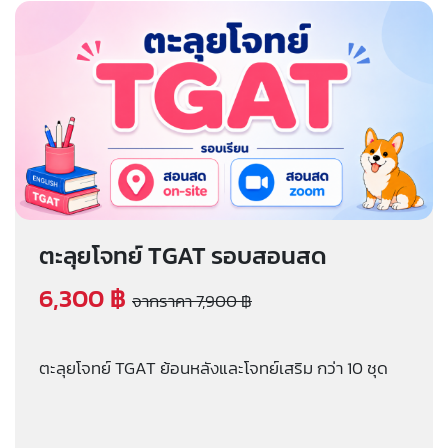
ตะลุยโจทย์ TGAT รอบสอนสด
6,300 ฿
จากราคา 7,900 ฿
ตะลุยโจทย์ TGAT ย้อนหลังและโจทย์เสริม กว่า 10 ชุด