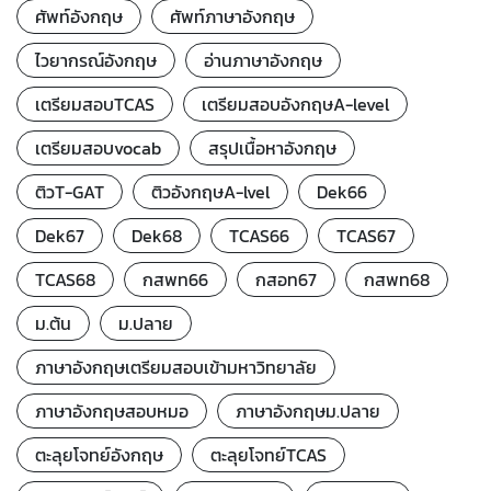
ศัพท์อังกฤษ
ศัพท์ภาษาอังกฤษ
ไวยากรณ์อังกฤษ
อ่านภาษาอังกฤษ
เตรียมสอบTCAS
เตรียมสอบอังกฤษA-level
เตรียมสอบvocab
สรุปเนื้อหาอังกฤษ
ติวT-GAT
ติวอังกฤษA-lvel
Dek66
Dek67
Dek68
TCAS66
TCAS67
TCAS68
กสพท66
กสอท67
กสพท68
ม.ต้น
ม.ปลาย
ภาษาอังกฤษเตรียมสอบเข้ามหาวิทยาลัย
ภาษาอังกฤษสอบหมอ
ภาษาอังกฤษม.ปลาย
ตะลุยโจทย์อังกฤษ
ตะลุยโจทย์TCAS