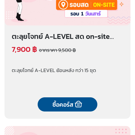
ตะลุยโจทย์ A-LEVEL สด on-site
(รอบ 1 วันเสาร์)
7,900 ฿
จากราคา 9,500 ฿
ตะลุยโจทย์ A-LEVEL ย้อนหลัง กว่า 15 ชุด
ซื้อคอร์ส