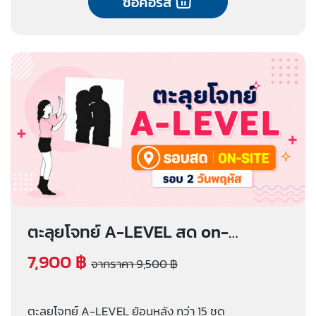
ซื้อคอร์ส
ตะลุยโจทย์ A-LEVEL สด on-
site (รอบ 2 วันพฤหัส)
7,900 ฿
จากราคา 9,500 ฿
ตะลุยโจทย์ A-LEVEL ย้อนหลัง กว่า 15 ชุด