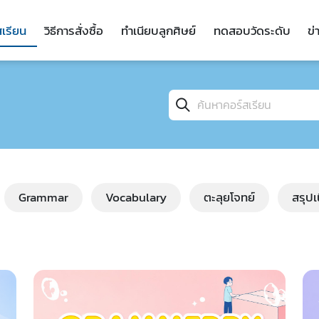
สเรียน
วิธีการสั่งซื้อ
ทำเนียบลูกศิษย์
ทดสอบวัดระดับ
ข่
Grammar
Vocabulary
ตะลุยโจทย์
สรุป