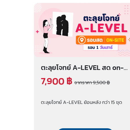
ตะลุยโจทย์ A-LEVEL สด on-
site (รอบ 1 วันเสาร์)
7,900 ฿
จากราคา 9,500 ฿
ตะลุยโจทย์ A-LEVEL ย้อนหลัง กว่า 15 ชุด