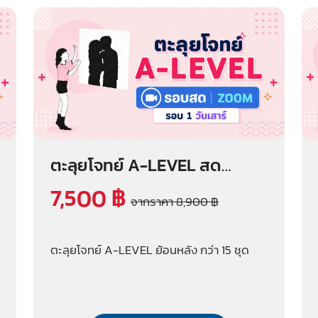
ตะลุยโจทย์ A-LEVEL สด
zoom (รอบ 1 วันเสาร์)
7,500 ฿
จากราคา 8,900 ฿
ตะลุยโจทย์ A-LEVEL ย้อนหลัง กว่า 15 ชุด