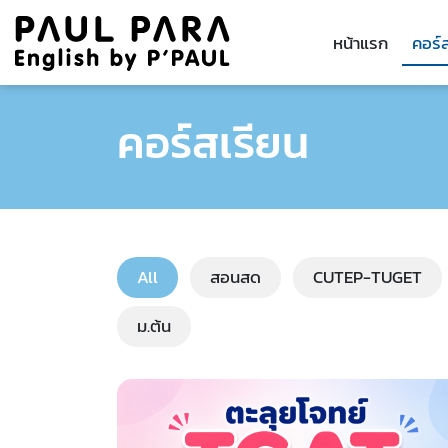
หน้าแรก
คอร์
คอร์สเรียน
All
สอนสด
CUTEP-TUGET
ม.ต้น