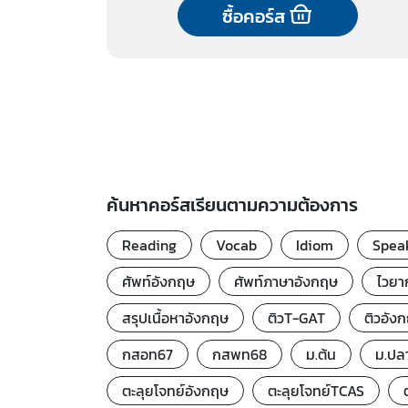
ซื้อคอร์ส
ค้นหาคอร์สเรียนตามความต้องการ
Reading
Vocab
Idiom
Spea
ศัพท์อังกฤษ
ศัพท์ภาษาอังกฤษ
ไวยา
สรุปเนื้อหาอังกฤษ
ติวT-GAT
ติวอัง
กสอท67
กสพท68
ม.ต้น
ม.ปล
ตะลุยโจทย์อังกฤษ
ตะลุยโจทย์TCAS