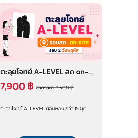
ตะลุยโจทย์ A-LEVEL สด on-
site (รอบ 2 วันพฤหัส)
7,900 ฿
จากราคา 9,500 ฿
ตะลุยโจทย์ A-LEVEL ย้อนหลัง กว่า 15 ชุด