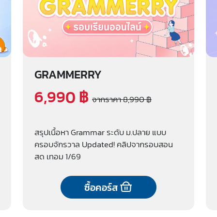
GRAMMERRY
6,990 ฿
จากราคา 8,990 ฿
สรุปเนื้อหา Grammar ระดับ ม.ปลาย แบบ
ครอบจักรวาล Updated! คลิปจากรอบสอน
สด เทอม 1/69
ซื้อคอร์ส